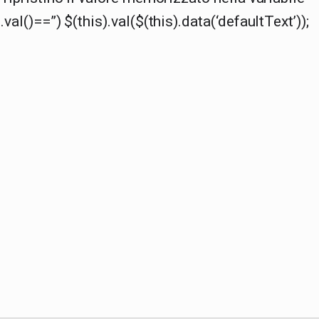
).val()==”) $(this).val($(this).data(‘defaultText’));