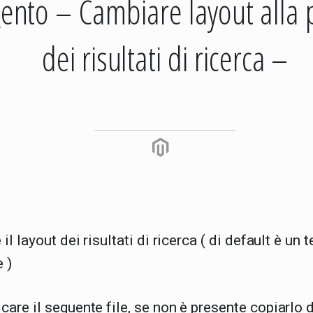
nto – Cambiare layout alla 
dei risultati di ricerca –
il layout dei risultati di ricerca ( di default è un
 )
are il seguente file, se non è presente copiarlo 