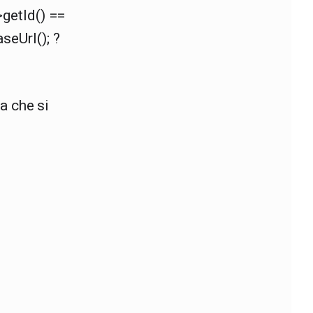
>getId() ==
seUrl(); ?
ia che si